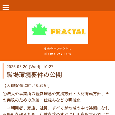
株式会社フラクタル
tel :
083-287-1420
2026.05.20 (Wed) 10:27
職場環境要件の公開
【入職促進に向けた取組】
①法人や事業所の経営理念や支援方針・人材育成方針、そ
の実現のための施策・仕組みなどの明確化
⇒
利用者、家族、社員、すべてが地域の中で笑顔になれ
る場所を作るため、利益を求めすぐに利用を促すのではな