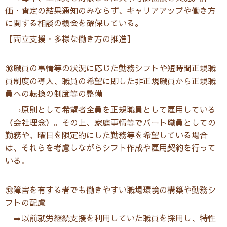
価・査定の結果通知のみならず、キャリアアップや働き方
に関する相談の機会を確保している。
【両立支援・多様な働き方の推進】
⑩職員の事情等の状況に応じた勤務シフトや短時間正規職
員制度の導入、職員の希望に即した非正規職員から正規職
員への転換の制度等の整備
⇒原則として希望者全員を正規職員として雇用している
（会社理念）。その上、家庭事情等でパート職員としての
勤務や、曜日を限定的にした勤務等を希望している場合
は、それらを考慮しながらシフト作成や雇用契約を行って
いる。
⑬障害を有する者でも働きやすい職場環境の構築や勤務シ
フトの配慮
⇒以前就労継続支援を利用していた職員を採用し、特性