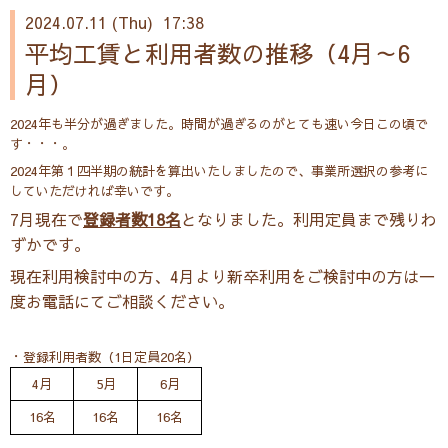
2024.07.11 (Thu) 17:38
平均工賃と利用者数の推移（4月～6
月）
2024年も半分が過ぎました。時間が過ぎるのがとても速い今日この頃で
す・・・。
2024年第１四半期の統計を算出いたしましたので、事業所選択の参考に
していただければ幸いです。
7月現在で
登録者数18名
となりました。利用定員まで残りわ
ずかです。
現在利用検討中の方、4月より新卒利用をご検討中の方は一
度お電話にてご相談ください。
・登録利用者数（1日定員20名）
4月
5月
6月
16名
16名
16名