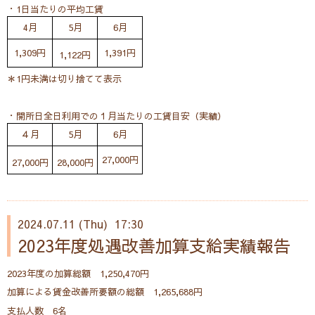
・1日当たりの平均工賃
4月
5月
6月
1,309円
1,391円
1,122円
＊1円未満は切り捨てて表示
・開所日全日利用での１月当たりの工賃目安（実績）
４月
5月
6月
27,000円
27,000円
28,000円
2024.07.11 (Thu) 17:30
2023年度処遇改善加算支給実績報告
2023年度の加算総額 1,250,470円
加算による賃金改善所要額の総額 1,265,688円
支払人数 6名