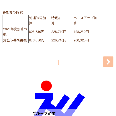
各加算の内訳
処遇改善加
特定加
ベースアップ加
算
算
算
2023年度加算の
823,530円
228,710円
198,230円
額
賃金改善所要額
836,650円
228,710円
200,328円
1