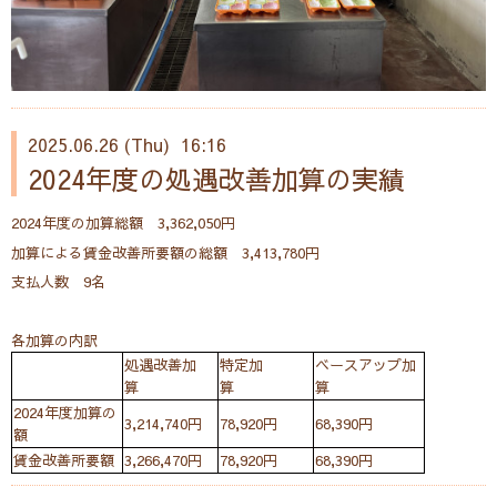
2025.06.26 (Thu) 16:16
2024年度の処遇改善加算の実績
2024年度の加算総額 3,362,050円
加算による賃金改善所要額の総額 3,413,780円
支払人数 9名
各加算の内訳
処遇改善加
特定加
ベースアップ加
算
算
算
2024年度加算の
3,214,740円
78,920円
68,390円
額
賃金改善所要額
3,266,470円
78,920円
68,390円