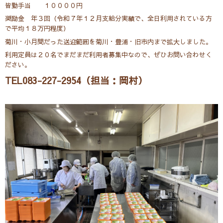
皆勤手当 １００００円
奨励金 年３回（令和７年１２月支給分実績で、全日利用されている方
で平均１８万円程度）
菊川・小月間だった送迎範囲を菊川・豊浦・旧市内まで拡大しました。
利用定員は２０名でまだまだ利用者募集中なので、ぜひお問い合わせく
ださい。
TEL083-227-2954（担当：岡村）