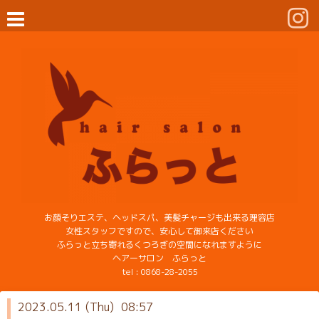
お顔そりエステ、ヘッドスパ、美髪チャージも出来る理容店
女性スタッフですので、安心して御来店ください
ふらっと立ち寄れるくつろぎの空間になれますように
ヘアーサロン ふらっと
tel :
0868-28-2055
2023.05.11 (Thu) 08:57