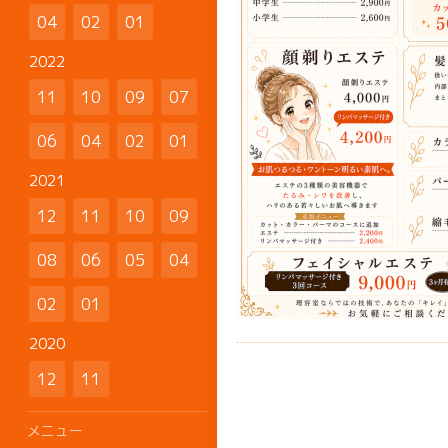
04
02
01
2022
11
10
09
07
06
04
02
01
2021
12
11
10
09
08
06
05
04
02
01
2020
12
11
メニュー