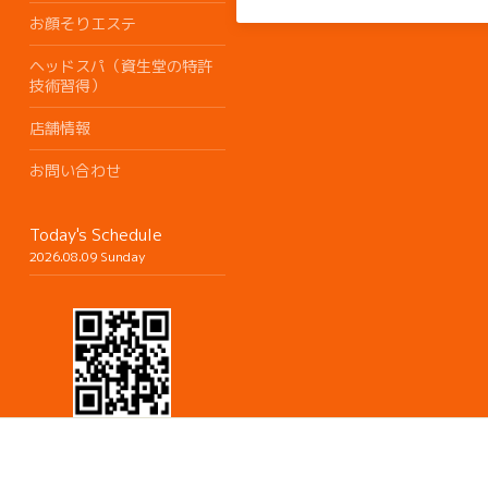
お顔そりエステ
ヘッドスパ（資生堂の特許
技術習得）
店舗情報
お問い合わせ
Today's Schedule
2026.08.09 Sunday