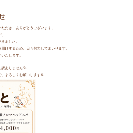
せ
いただき、ありがとうございます。
が、
だきました。
お届けするため、日々努力してまいります。
いいたします。
訳ありません💦
、よろしくお願いします🙇