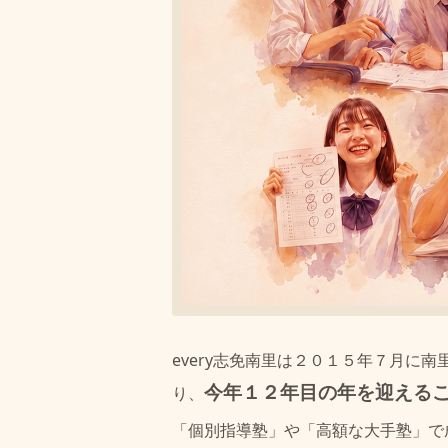
every志免南里は２０１５年７月
今年１２年目の年を迎える
り、
「個別指導塾」や「高額な大手塾」で