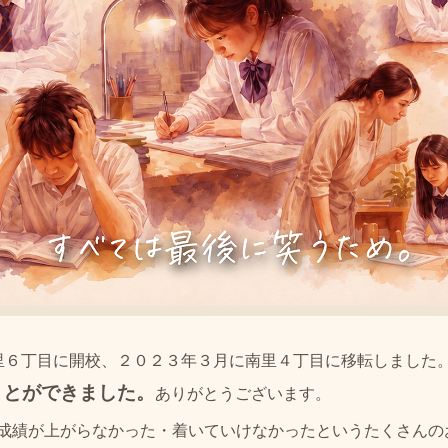
に南里６丁目に開校、２０２３年３月に南里４丁目に移転しました
ことができました。
ありがとうございます。
成績が上がらなかった・着いていけなかったというたくさんの