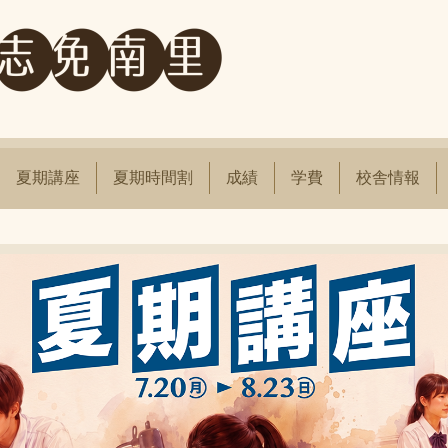
夏期講座
夏期時間割
成績
学費
校舎情報