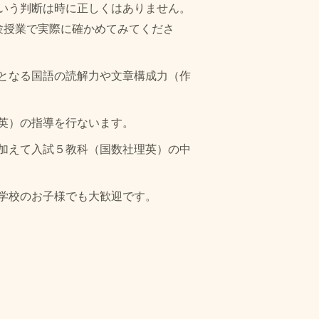
いう判断は時に正しくはありません
。
験授業で実際に確かめてみてくださ
となる国語の読解力や文章構成力（作
英）の指導を行ないます。
加えて入試５教科（国数社理英）の中
学校のお子様でも大歓迎です。