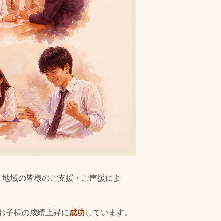
。地域の皆様のご支援・ご声援によ
お子様の成績上昇に
成功
しています。