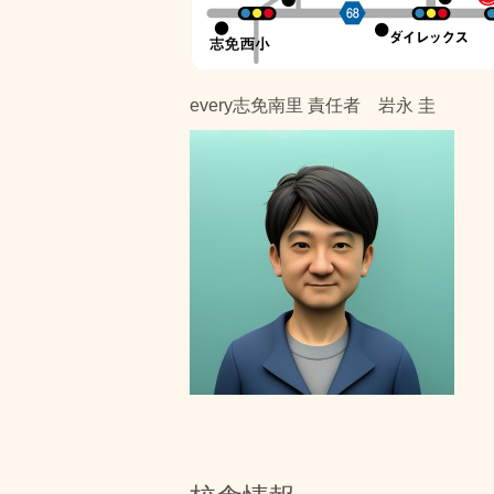
every志免南里 責任者 岩永 圭