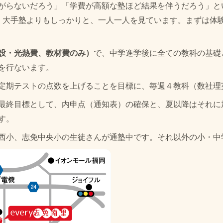
がらないだろう」「学費が高額な塾ほど結果を伴うだろう」と
、大手塾よりもしっかりと、一人一人を見ています。まずは体
設・光熱費、教材費のみ）
で、中学進学後に全ての教科の基礎
を行ないます。
定期テストの点数を上げることを目標に、毎週４
教科（数社理
最終目標として、内申点（通知表）の確保と、夏以降はそれに
す。
西小、志免中央小の生徒さんが通塾中です。それ以外の小・中