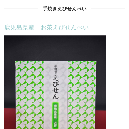
手焼きえびせんべい
鹿児島県産 お茶えびせんべい