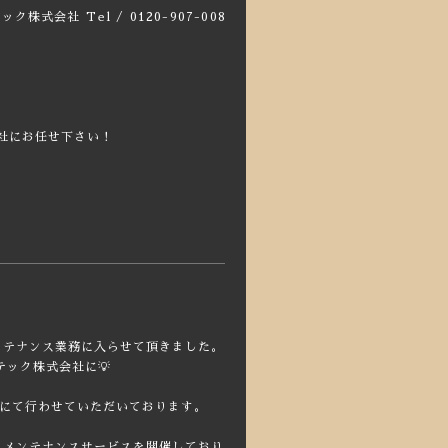
テック株式会社
Tel / 0120-907-008
社にお任せ下さい！
メンテナンス業務に入らせて頂きました。
ック株式会社に💡
償にて行わせていただいております。
れるメンテナンスサービスを開催しており