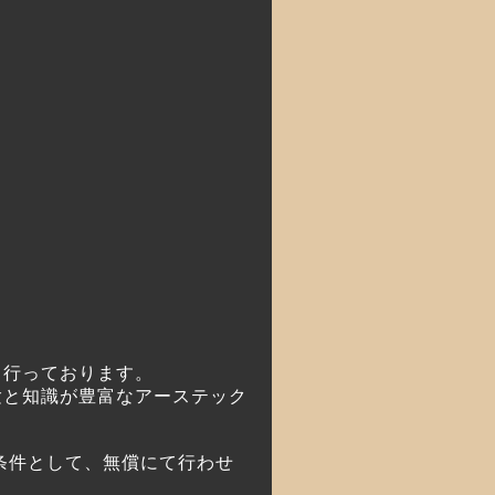
も行っております。
験と知識が豊富なアーステック
条件として、無償にて行わせ