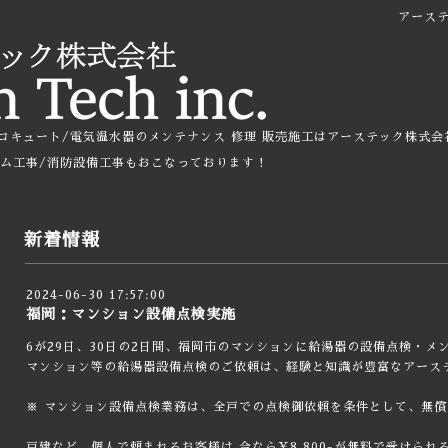
アース
コキュート/電気温水器のメンテナンス 修理 販売施工はアーステック株式会
ーム工事/消防設備工事もおこなっております！
新着情報
2024-06-30 17:57:00
福岡：マンション設備点検実施
6が29日、30日の2日間、福岡市のマンションに給湯器の設備点検・
マンション等の給湯器設備点検のご依頼は、経験と知識が豊富なアーステ
※ マンション設備点検業務は、全戸での点検御依頼を条件として、無
戸建など、個人で頼まれるお客様は 今なら¥8,800-が無料で受けら