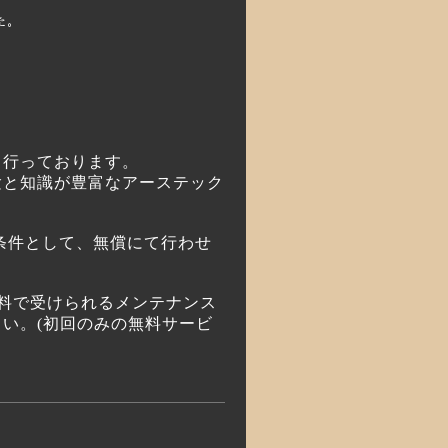
た。
も行っております。
験と知識が豊富なアーステック
条件として、無償にて行わせ
が無料で受けられるメンテナンス
い。(初回のみの無料サービ