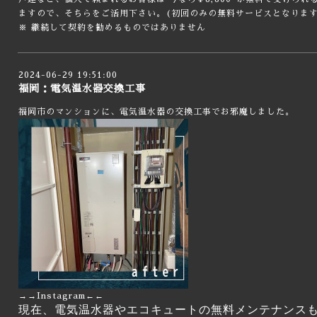
ますので、そちらをご活用下さい。(初回のみの無料サービスとなります
※ 継続して契約を勧めるものではありません
2024-06-29 19:51:00
福岡：電気温水器交換工事
福岡市のマンションに、電気温水器の交換工事でお邪魔しました。
→→
Instagram
←←
現在、電気温水器やエコキュートの無料メンテナンス