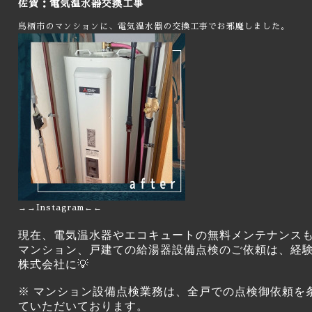
佐賀：電気温水器交換工事
鳥栖市のマンションに、電気温水器の交換工事でお邪魔しました。
→→
Instagram
←←
現在、電気温水器やエコキュートの無料メンテナンス
マンション、戸建ての給湯器設備点検のご依頼は、経
株式会社に💡
※ マンション設備点検業務は、全戸での点検御依頼を
ていただいております。