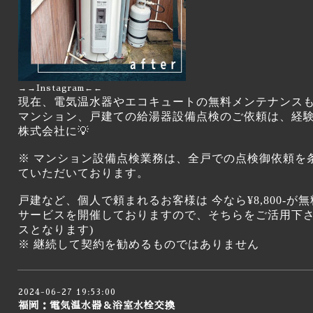
→→
Instagram
←←
現在、電気温水器やエコキュートの無料メンテナンス
マンション、戸建ての給湯器設備点検のご依頼は、経
株式会社に💡
※ マンション設備点検業務は、全戸での点検御依頼を
ていただいております。
戸建など、個人で頼まれるお客様は 今なら¥8,800-
サービスを開催しておりますので、そちらをご活用下さ
スとなります)
※ 継続して契約を勧めるものではありません
2024-06-27 19:53:00
福岡：電気温水器＆浴室水栓交換