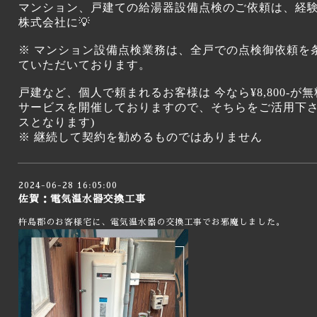
マンション、戸建ての給湯器設備点検のご依頼は、経
株式会社に💡
※ マンション設備点検業務は、全戸での点検御依頼を
ていただいております。
戸建など、個人で頼まれるお客様は 今なら¥8,800-
サービスを開催しておりますので、そちらをご活用下さ
スとなります)
※ 継続して契約を勧めるものではありません
2024-06-28 16:05:00
佐賀：電気温水器交換工事
杵島郡のお客様宅に、電気温水器の交換工事でお邪魔しました。