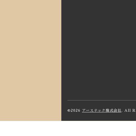
©2026
アーステック株式会社
. All 