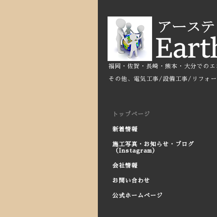
福岡・佐賀・長崎・熊本・大分でのエ
その他、電気工事/設備工事/リフォ
トップページ
新着情報
施工写真・お知らせ・ブログ
（Instagram）
会社情報
お問い合わせ
公式ホームページ