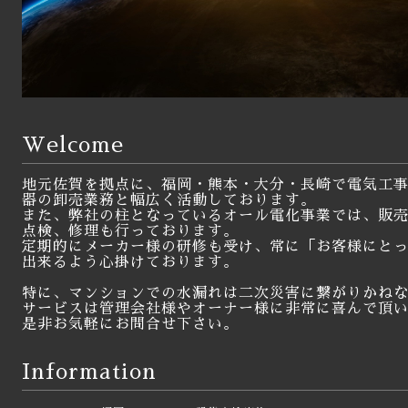
Welcome
地元佐賀を拠点に、福岡・熊本・大分・長崎で電気工
器の卸売業務と幅広く活動しております。
また、弊社の柱となっているオール電化事業では、販
点検、修理も行っております。
定期的にメーカー様の研修も受け、常に「お客様にと
出来るよう心掛けております。
特に、マンションでの水漏れは二次災害に繋がりかね
サービスは
管理会社様やオーナー様に非常に喜んで頂
是非お気軽にお問合せ下さい。
Information