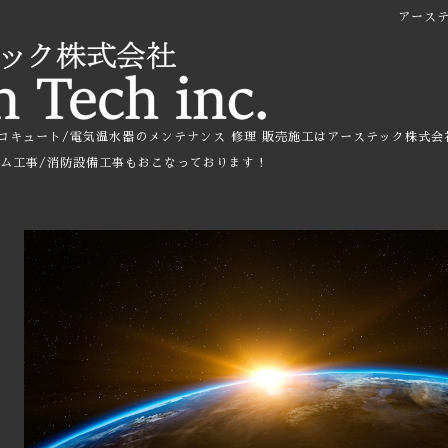
アース
コキュート/電気温水器のメンテナンス 修理 販売施工はアーステック株式会
ーム工事/消防設備工事もおこなっております！