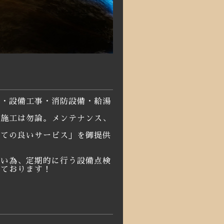
事・設備工事・消防設備・給湯
売施工は勿論。メンテナンス、
っての良いサービス」を御提供
ない為、定期的に行う
設備点検
いております！