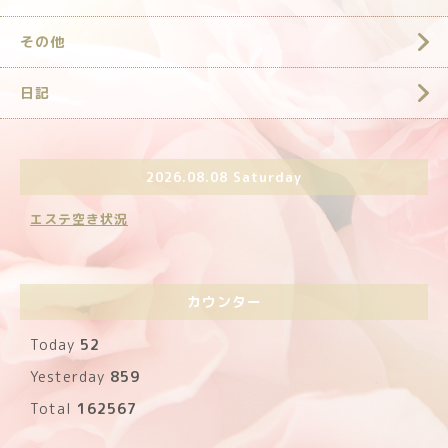
その他
日記
2026.08.08 Saturday
エステ空き状況
カウンター
Today
52
Yesterday
859
Total
162567