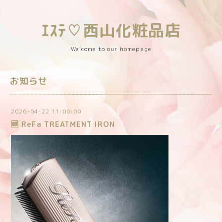
ｴｽﾃ♡西山化粧品店
Welcome to our homepage
お知らせ
2026-04-22 11:00:00
🆕 ReFa TREATMENT IRON