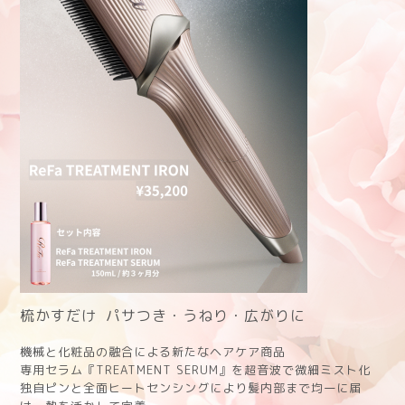
梳かすだけ パサつき・うねり・広がりに
機械と化粧品の融合による新たなヘアケア商品
専用セラム『TREATMENT SERUM』を超音波で微細ミスト化
独自ピンと全面ヒートセンシングにより髪内部まで均一に届