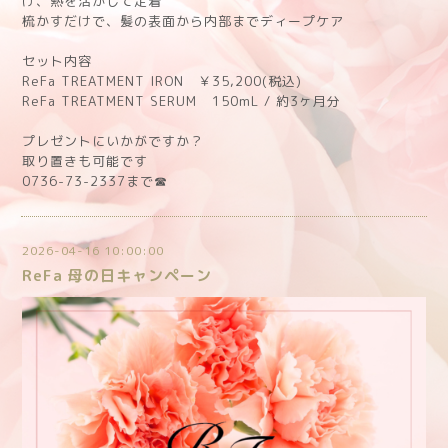
け、熱を活かして定着
梳かすだけで、髪の表面から内部までディープケア
セット内容
ReFa TREATMENT IRON ￥35,200(税込)
ReFa TREATMENT SERUM 150mL / 約3ヶ月分
プレゼントにいかがですか？
取り置きも可能です
0736-73-2337まで☎︎
2026-04-16 10:00:00
ReFa 母の日キャンペーン