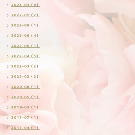
2023-01（4）
2022-09（2）
2022-08（1）
2022-06（4）
2022-05（1）
2022-04（3）
2022-03（2）
2022-02（2）
2020-06（1）
2020-05（1）
2019-03（1）
2017-07（1）
2017-04（1）