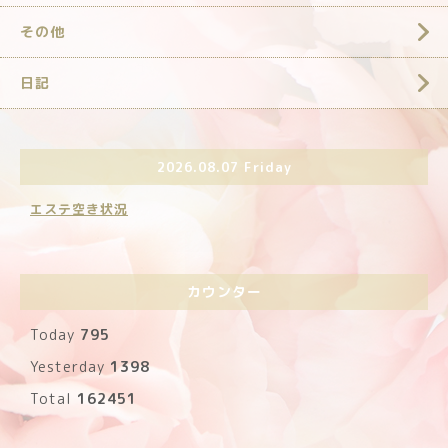
その他
日記
2026.08.07 Friday
エステ空き状況
カウンター
Today
795
Yesterday
1398
Total
162451