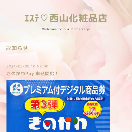
ｴｽﾃ♡西山化粧品店
Welcome to our homepage
お知らせ
2024-05-08 10:57:00
きのかわPay 申込開始！