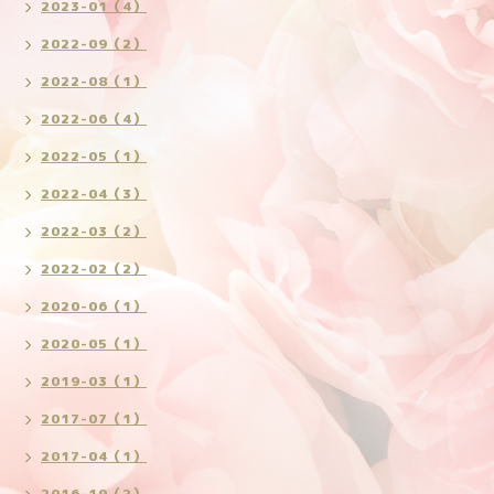
2023-01（4）
2022-09（2）
2022-08（1）
2022-06（4）
2022-05（1）
2022-04（3）
2022-03（2）
2022-02（2）
2020-06（1）
2020-05（1）
2019-03（1）
2017-07（1）
2017-04（1）
2016-10（2）