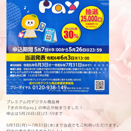
プレミアム付デジタル商品券
『きのかわpay』の申込が始まりました！
申込は5月26日(日)23:59まで
6月3日(月)〜7月31日(水)まで当店でもご利用いただけます。