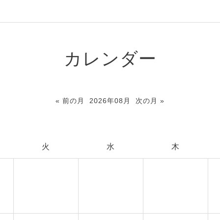
カレンダー
« 前の月
2026年08月
次の月 »
火
水
木