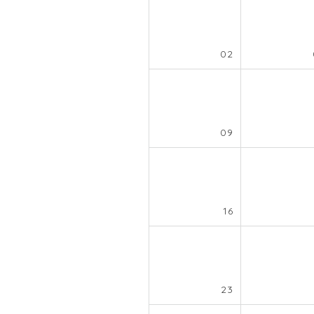
02
09
16
23