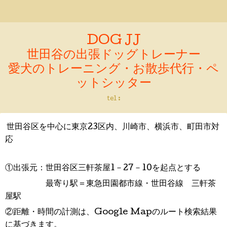
DOG JJ
世田谷の出張ドッグトレーナー
愛犬のトレーニング・お散歩代行・ペ
ットシッター
tel :
世田谷区を中心に東京23区内、川崎市、横浜市、町田市対
応
①出張元：世田谷区三軒茶屋1－27－10を起点とする
最寄り駅＝東急田園都市線・世田谷線 三軒茶
屋駅
②距離・時間の計測は、Google Mapのルート検索結果
に基づきます。