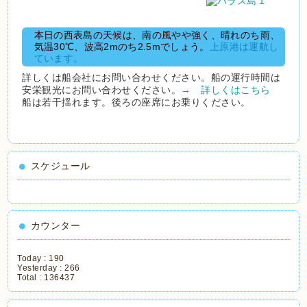
本日の西表島の天候は、南の風やや強く、晴れのち雨、
気温30℃、波高2mのち2.5mでしょう。
上原港は運航し
ています。
詳しくは船会社にお問い合わせください。船の運行時間は
安栄観光にお問い合わせください。
→ 詳しくはこちら
船は若干揺れます。後ろの座席にお乗りください。
スケジュール
カウンター
Today :
190
Yesterday :
266
Total :
136437