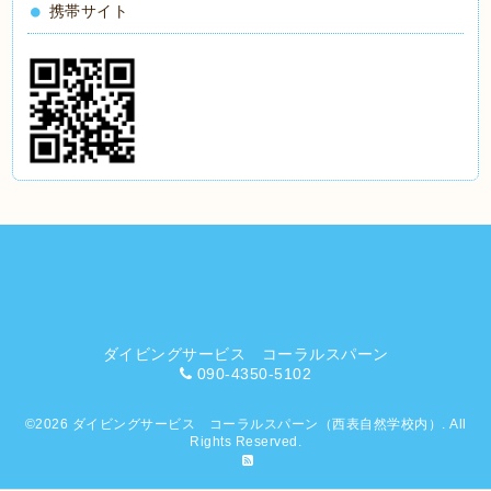
携帯サイト
ダイビングサービス コーラルスパーン
090-4350-5102
©2026
ダイビングサービス コーラルスパーン（西表自然学校内）
. All
Rights Reserved.