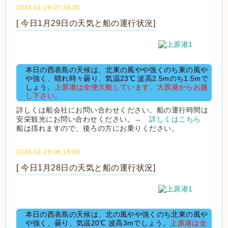
2026-01-29 07:36:00
[ 今日1月29日の天気と船の運行状況]
本日の西表島の天候は、北東の風やや強くのち東の風や
や強く、晴れ時々曇り、気温23℃ 波高2.5mのち1.5mで
しょう。
上原港は全便欠航しています。大原港からお越
し下さい。
詳しくは船会社にお問い合わせください。船の運行時間は
安栄観光にお問い合わせください。
→ 詳しくはこちら
船は揺れますので、後ろの方にお乗りください。
2026-01-28 06:18:00
[ 今日1月28日の天気と船の運行状況]
本日の西表島の天候は、北の風やや強くのち北東の風や
や強く、曇り、気温20℃ 波高3mでしょう。
上原港は全