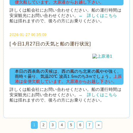
便欠航しています。大原港からお越し下さい。
詳しくは船会社にお問い合わせください。船の運行時間は
安栄観光にお問い合わせください。
→ 詳しくはこちら
船は揺れますので、後ろの方にお乗りください。
2026-01-27 06:35:00
[ 今日1月27日の天気と船の運行状況]
本日の西表島の天候は、西の風のち北東の風やや強く、
雨時々曇り、気温20℃ 波高1.5mのち3mでしょう。
上原
港は全便欠航しています。大原港からお越し下さい。
詳しくは船会社にお問い合わせください。船の運行時間は
安栄観光にお問い合わせください。
→ 詳しくはこちら
船は揺れますので、後ろの方にお乗りください。
1
2
3
4
5
6
7
»