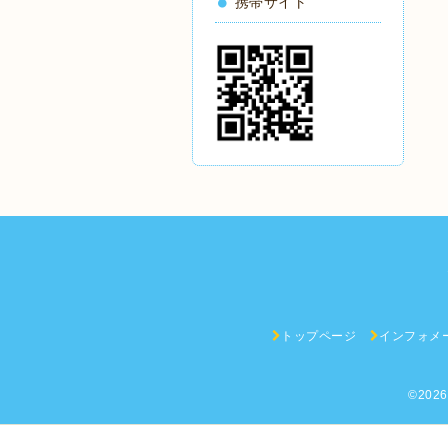
携帯サイト
トップページ
インフォメ
©202