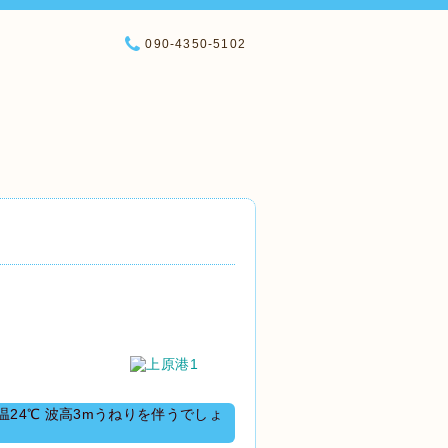
090-4350-5102
24℃ 波高3mうねりを伴うでしょ