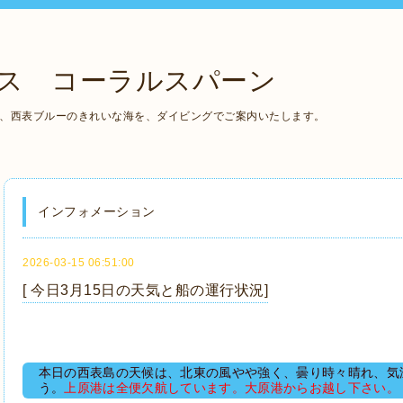
ス コーラルスパーン
の、西表ブルーのきれいな海を、ダイビングでご案内いたします。
インフォメーション
2026-03-15 06:51:00
[ 今日3月15日の天気と船の運行状況]
本日の西表島の天候は、北東の風やや強く、曇り時々晴れ、気温
う。
上原港は全便欠航しています。大原港からお越し下さい。