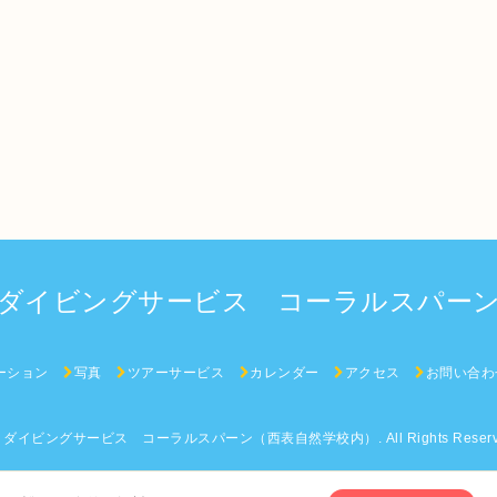
ダイビングサービス コーラルスパー
ーション
写真
ツアーサービス
カレンダー
アクセス
お問い合わ
6
ダイビングサービス コーラルスパーン（西表自然学校内）
. All Rights Reser