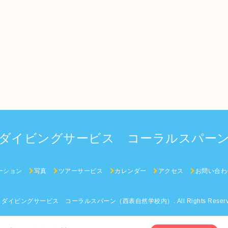
ダイビングサービス コーラルスパー
ーション
写真
ツアーサービス
カレンダー
アクセス
お問い合わ
6
ダイビングサービス コーラルスパーン（西表自然学校内）
. All Rights Reser