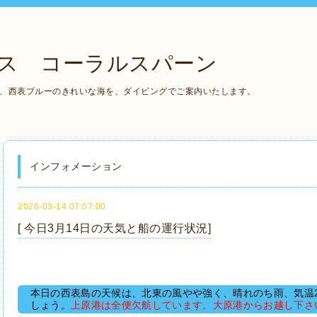
ス コーラルスパーン
の、西表ブルーのきれいな海を、ダイビングでご案内いたします。
インフォメーション
2026-03-14 07:07:00
[ 今日3月14日の天気と船の運行状況]
本日の西表島の天候は、北東の風やや強く、晴れのち雨、気温23
しょう。
上原港は全便欠航しています。大原港からお越し下さ