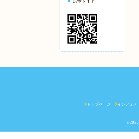
携帯サイト
トップページ
インフォメ
©202