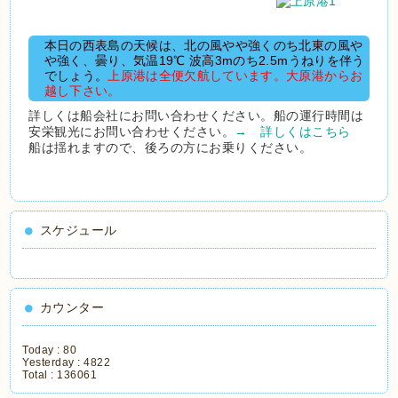
本日の西表島の天候は、北の風やや強くのち北東の風や
や強く、曇り、気温19℃ 波高3mのち2.5mうねりを伴う
でしょう。
上原港は全便欠航しています。大原港からお
越し下さい。
詳しくは船会社にお問い合わせください。船の運行時間は
安栄観光にお問い合わせください。
→ 詳しくはこちら
船は揺れますので、後ろの方にお乗りください。
スケジュール
カウンター
Today :
80
Yesterday :
4822
Total :
136061