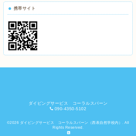
携帯サイト
ダイビングサービス コーラルスパーン
090-4350-5102
©2026
ダイビングサービス コーラルスパーン（西表自然学校内）
. All
Rights Reserved.