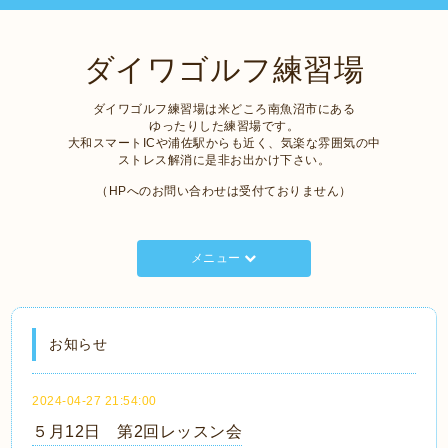
ダイワゴルフ練習場
ダイワゴルフ練習場は米どころ南魚沼市にある
ゆったりした練習場です。
大和スマートICや浦佐駅からも近く、気楽な雰囲気の中
ストレス解消に是非お出かけ下さい。
（HPへのお問い合わせは受付ておりません）
メニュー
お知らせ
2024-04-27 21:54:00
５月12日 第2回レッスン会