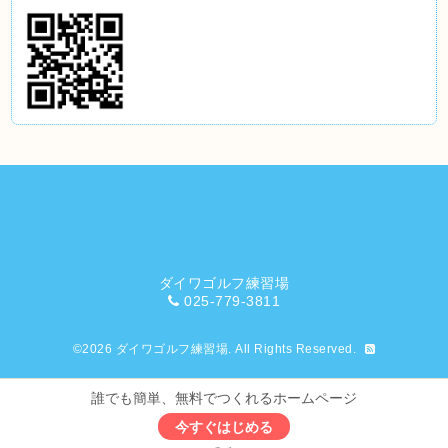
ダイワゴルフ練習場
025-779-3811
©2026
ダイワゴルフ練習場
. All Rights Reserved.
誰でも簡単、無料でつくれるホームページ
今すぐはじめる