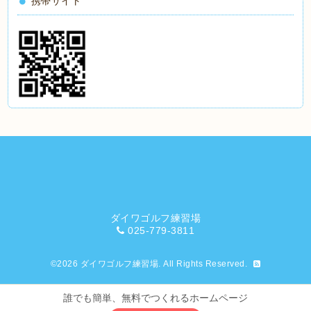
携帯サイト
ダイワゴルフ練習場
025-779-3811
©2026
ダイワゴルフ練習場
. All Rights Reserved.
誰でも簡単、無料でつくれるホームページ