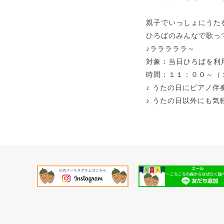
親子でいっしょにうた
ひろばのみんなで歌っ
♪ラララララ～
対象：当日ひろばを利
時間：１１：００～（
♪ うたの日にピアノ
♪ うたの日以外にも