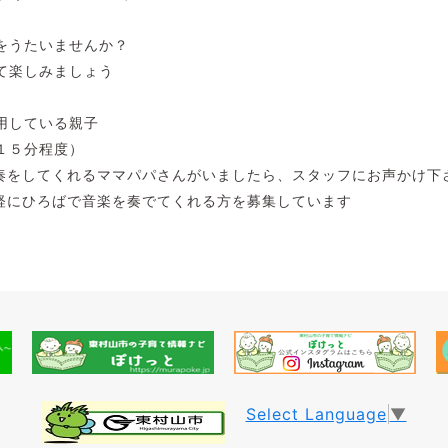
をうたいませんか？
て楽しみましょう
用している親子
１５分程度）
伴奏をしてくれるママパパさんがいましたら、スタッフにお声かけ下
気軽にひろばで音楽を奏でてくれる方を募集しています
Select Language
▼