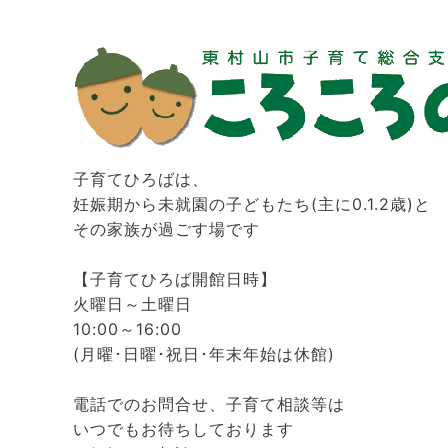
子育てひろばは、
妊娠期から未就園の子どもたち(主に0.1.2歳)と
その家族が過ごす場です
【子育てひろば開館日時】
火曜日～土曜日
10:00～16:00
(月曜･日曜･祝日･年末年始は休館)
電話でのお問合せ、子育て相談等は
いつでもお待ちしております