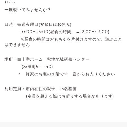
り･･･
一度覗いてみませんか？
日時：毎週火曜日(祝祭日はお休み)
10:00〜15:00(昼食の時間 →12:00〜13:00)
※昼食の時間はおもちゃを片付けますので、遊ぶこと
はできません
場所：白十字ホーム 秋津地域研修センター
(秋津町5-11-40)
＊一軒家のお宅の１階です 庭からお入りください
利用定員：市内在住の親子 15名程度
(定員を超える際はお断りする場合があります)