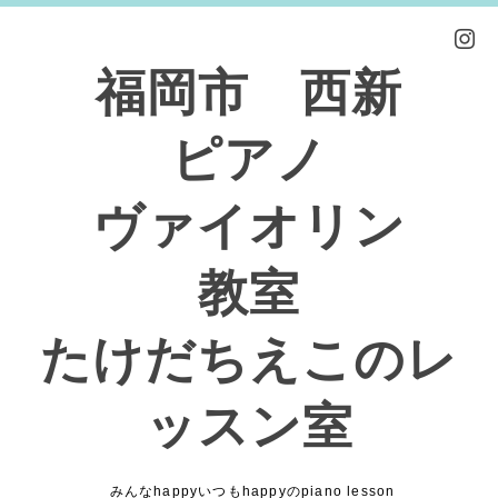
福岡市 西新
ピアノ
ヴァイオリン
教室
たけだちえこのレ
ッスン室
みんなhappyいつもhappyのpiano lesson