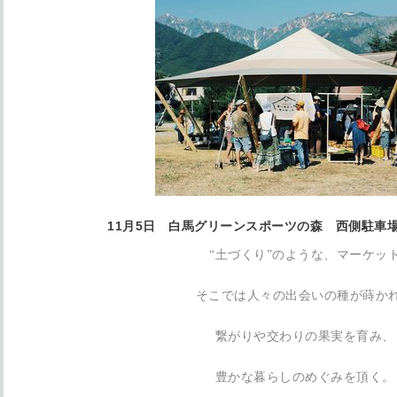
11月5日 白馬グリーンスポーツの森 西側駐車
“土づくり”のような、マーケッ
そこでは人々の出会いの種が蒔か
繋がりや交わりの果実を育み、
豊かな暮らしのめぐみを頂く。