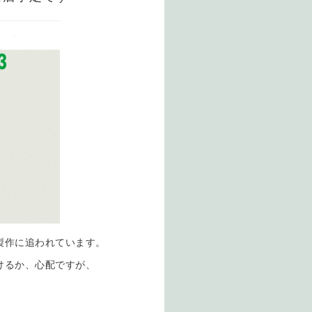
製作に追われています。
けるか、心配ですが、