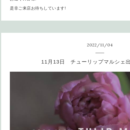
是非ご来店お待ちしています!
2022
/
11
/
04
11月13日 チューリップマルシェ