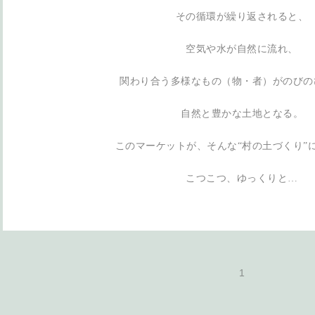
その循環が繰り返されると、
空気や水が自然に流れ、
関わり合う多様なもの（物・者）がのびの
自然と豊かな土地となる。
このマーケットが、そんな“村の土づくり”
こつこつ、ゆっくりと…
1