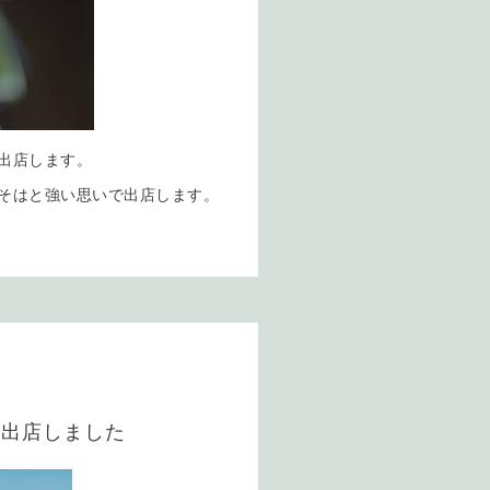
に出店します。
こそはと強い思いで出店します。
ト出店しました