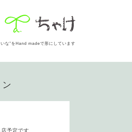
いな”をHand madeで形にしています
ョン
出店予定です