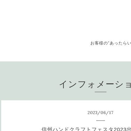
お客様の”あったらい
インフォメーシ
2023
/
06
/
17
信州ハンドクラフトフェスタ2023