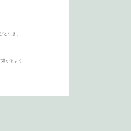
びと生き、
に繋がるよう