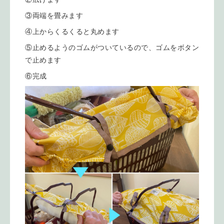
③両端を畳みます
④上からくるくると丸めます
⑤止めるようのゴムがついているので、ゴムをボタン
で止めます
⑥完成