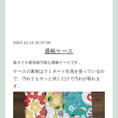
2022-12-11 15:37:00
通帳ケース
最大で６冊収納可能な通帳ケースです。
ケースの素材はラミネート生地を使っているの
で、汚れてもサッと拭くだけで汚れが取れま
す。