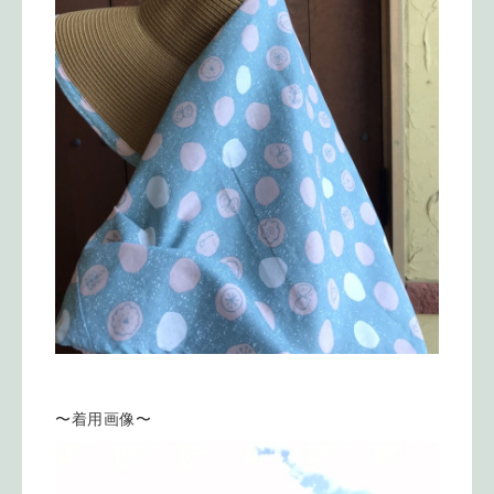
〜着用画像〜