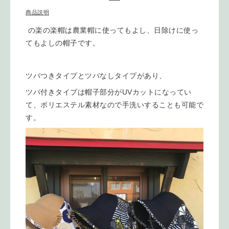
商品説明
の楽の楽帽は農業帽に使ってもよし、日除けに使っ
てもよしの帽子です。
ツバつきタイプとツバなしタイプがあり、
ツバ付きタイプは帽子部分がUVカットになってい
て、ポリエステル素材なので手洗いすることも可能で
す。