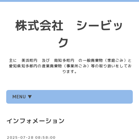
株式会社 シービッ
ク
主に 美浜町内 及び 南知多町内 の一般廃棄物（家庭ごみ）と
愛知県知多郡内の産業廃棄物（事業所ごみ）等の取り扱いをしてお
ります。
MENU ▼
インフォメーション
2025-07-28 08:58:00