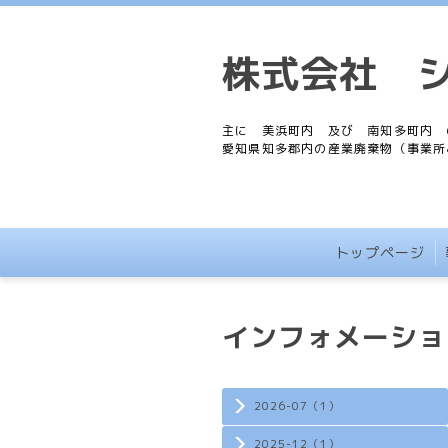
株式会社 
主に 美浜町内 及び 南知多町内 
愛知県知多郡内の産業廃棄物（事業所
トップページ
インフォメーショ
2026-07（1）
2025-12（1）