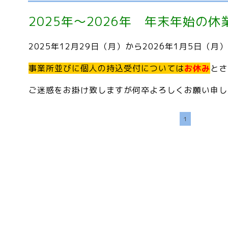
2025年～2026年 年末年始の
2025年12月29日（月）から2026年1月5日（月
事業所並びに個人の持込受付については
お休み
とさ
ご迷惑をお掛け致しますが何卒よろしくお願い申し
1