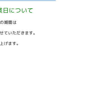
休業日について
）の期間は
せて
いただきます。
上げます。