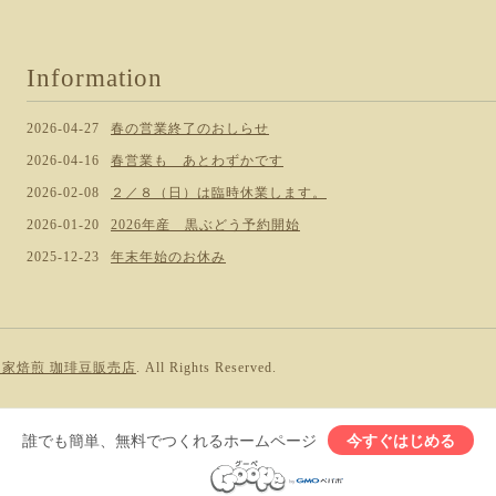
Information
2026-04-27
春の営業終了のおしらせ
2026-04-16
春営業も あとわずかです
2026-02-08
２／８（日）は臨時休業します。
2026-01-20
2026年産 黒ぶどう予約開始
2025-12-23
年末年始のお休み
e ～自家焙煎 珈琲豆販売店
. All Rights Reserved.
誰でも簡単、無料でつくれるホームページ
今すぐはじめる