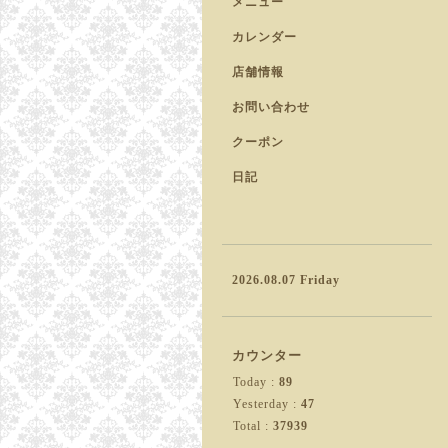
メニュー
カレンダー
店舗情報
お問い合わせ
クーポン
日記
2026.08.07 Friday
カウンター
Today :
89
Yesterday :
47
Total :
37939