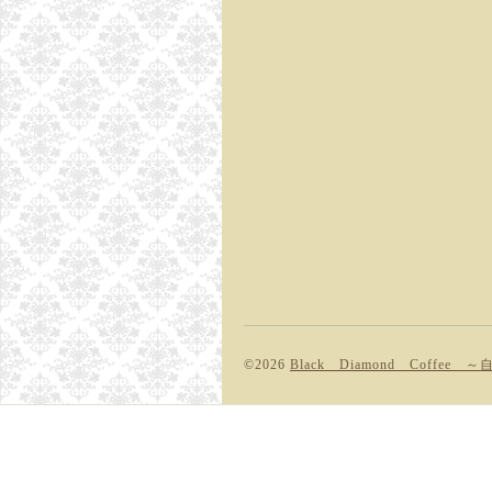
©2026
Black Diamond Coffe