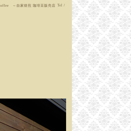
Tel /
d Coffee ～自家焙煎 珈琲豆販売店