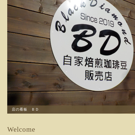
店の看板 ＢＤ
Welcome