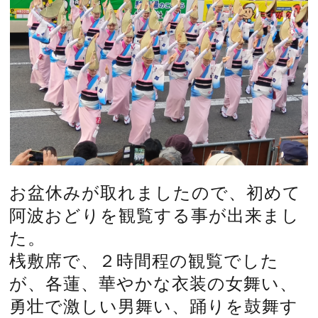
お盆休みが取れましたので、初めて
阿波おどりを観覧する事が出来まし
た。
桟敷席で、２時間程の観覧でした
が、各蓮、華やかな衣装の女舞い、
勇壮で激しい男舞い、踊りを鼓舞す