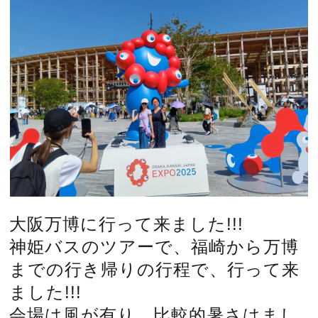
大阪万博に行って来ました!!!
神姫バスのツアーで、福崎から万博
までの行き帰りの行程で、行って来
ました!!!
会場は風が有り、比較的暑さはまし