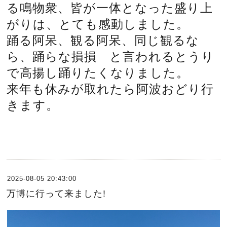
る鳴物衆、皆が一体となった盛り上
がりは、とても感動しました。
踊る阿呆、観る阿呆、同じ観るな
ら、踊らな損損 と言われるとうり
で高揚し踊りたくなりました。
来年も休みが取れたら阿波おどり行
きます。
2025-08-05 20:43:00
万博に行って来ました!