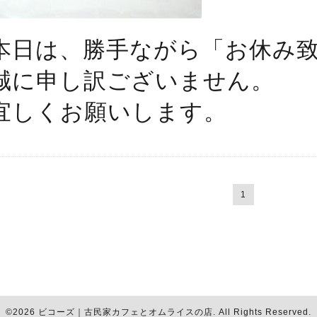
本日は、勝手ながら「お休み
誠に申し訳ございません。
宜しくお願いします。
1
©2026
ビコーズ｜古民家カフェとオムライスの店
. All Rights Reserved.