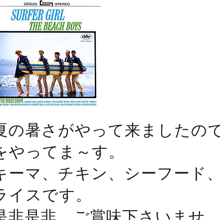
夏の暑さがやって来ましたの
をやってま～す。
キーマ、チキン、シーフード
ライスです。
是非是非、ご賞味下さいませ