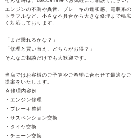
そんな時は、Baccanaleへお気軽にご相談ください。
エンジンの不調や異音、ブレーキの違和感、電装系の
トラブルなど、小さな不具合から大きな修理まで幅広
く対応しております。
「まだ乗れるかな？」
「修理と買い替え、どちらがお得？」
そんなご相談だけでも大歓迎です。
当店ではお客様のご予算やご希望に合わせて最適なご
提案をいたします。
☆修理内容例
・エンジン修理
・ブレーキ整備
・サスペンション交換
・タイヤ交換
・チェーン交換