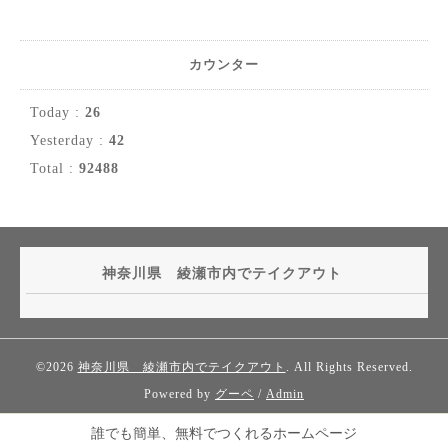
カウンター
Today :
26
Yesterday :
42
Total :
92488
神奈川県 綾瀬市内でテイクアウト
©2026
神奈川県 綾瀬市内でテイクアウト
. All Rights Reserved.
Powered by
グーペ
/
Admin
誰でも簡単、無料でつくれるホームページ