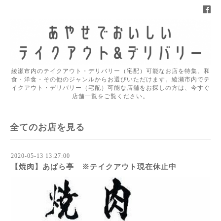
綾瀬市内のテイクアウト・デリバリー（宅配）可能なお店を特集。和
食・洋食・その他のジャンルからお選びいただけます。綾瀬市内でテ
イクアウト・デリバリー（宅配）可能な店舗をお探しの方は、今すぐ
店舗一覧をご覧ください。
全てのお店を見る
2020-05-13 13:27:00
【焼肉】あばら亭 ※テイクアウト現在休止中