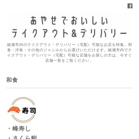
綾瀬市内のテイクアウト・デリバリー（宅配）可能なお店を特集。和
食・洋食・その他のジャンルからお選びいただけます。綾瀬市内でテ
イクアウト・デリバリー（宅配）可能な店舗をお探しの方は、今すぐ
店舗一覧をご覧ください。
和食
・峰寿し
・さくら鮨