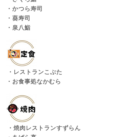
・かつら寿司
・葵寿司
・泉八鮨
・レストランこぶた
・お食事処なかむら
・焼肉レストランすずらん