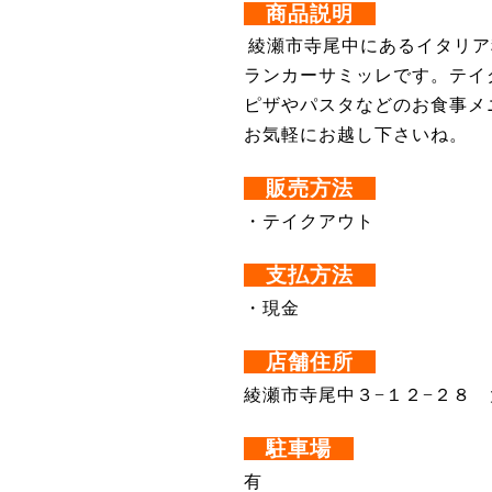
商品説明
綾瀬市寺尾中にあるイタリア
ランカーサミッレです。
テイ
ピザやパスタなどのお食事メ
お気軽にお越し下さいね。
販売方法
・テイクアウト
支払方法
・現金
店舗住所
綾瀬市寺尾中３−１２−２８
駐車場
有