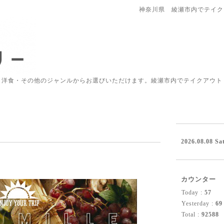
神奈川県 綾瀬市内でテイク
・洋食・その他のジャンルからお選びいただけます。綾瀬市内でテイクアウト
。
2026.08.08 Sa
カウンター
Today :
57
Yesterday :
69
Total :
92588