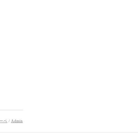
ーペ
/
Admin