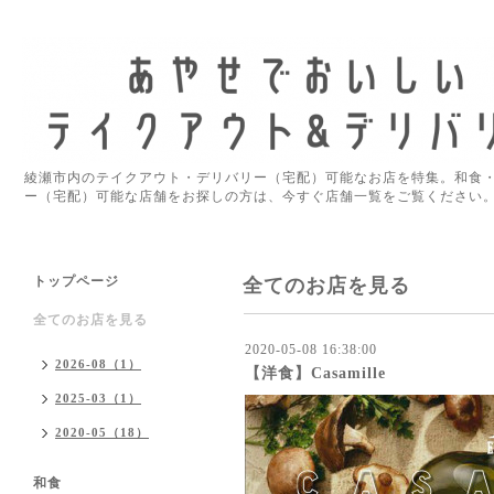
綾瀬市内のテイクアウト・デリバリー（宅配）可能なお店を特集。和食
ー（宅配）可能な店舗をお探しの方は、今すぐ店舗一覧をご覧ください
トップページ
全てのお店を見る
全てのお店を見る
2020-05-08 16:38:00
2026-08（1）
【洋食】Casamille
2025-03（1）
2020-05（18）
和食