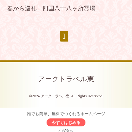
春から巡礼 四国八十八ヶ所霊場
1
アークトラベル恵
©2026
アークトラベル恵
. All Rights Reserved.
誰でも簡単、無料でつくれるホームページ
今すぐはじめる