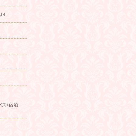
14
バス/宿泊