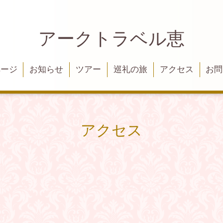
アークトラベル恵
ページ
お知らせ
ツアー
巡礼の旅
アクセス
お問
アクセス