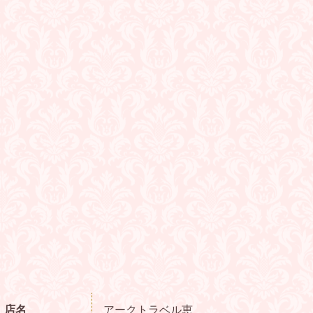
店名
アークトラベル恵