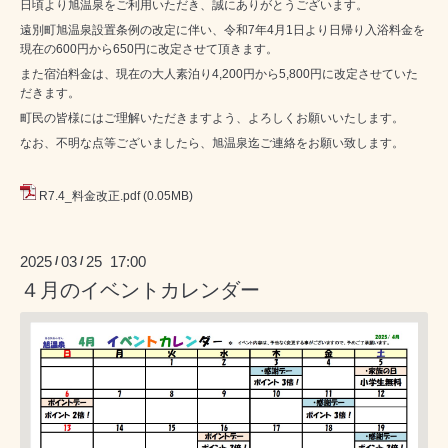
日頃より旭温泉をご利用いただき、誠にありがとうございます。
遠別町旭温泉設置条例の改定に伴い、令和7年4月1日より日帰り入浴料金を
現在の600円から650円に改定させて頂きます。
また宿泊料金は、現在の大人素泊り4,200円から5,800円に改定させていた
だきます。
町民の皆様にはご理解いただきますよう、よろしくお願いいたします。
なお、不明な点等ございましたら、旭温泉迄ご連絡をお願い致します。
R7.4_料金改正.pdf
(0.05MB)
2025
03
25 17:00
/
/
４月のイベントカレンダー