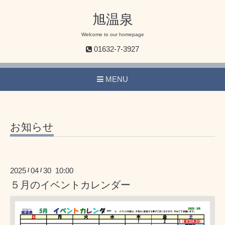
旭温泉
Welcome to our homepage
01632-7-3927
MENU
お知らせ
2025
04
30 10:00
/
/
５月のイベントカレンダー