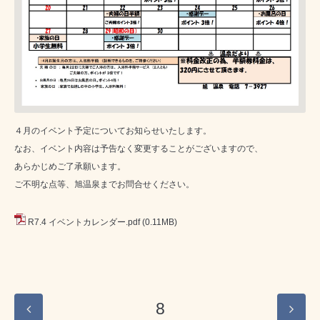
４月のイベント予定についてお知らせいたします。
なお、イベント内容は予告なく変更することがございますので、
あらかじめご了承願います。
ご不明な点等、旭温泉までお問合せください。
R7.4 イベントカレンダー.pdf
(0.11MB)
8