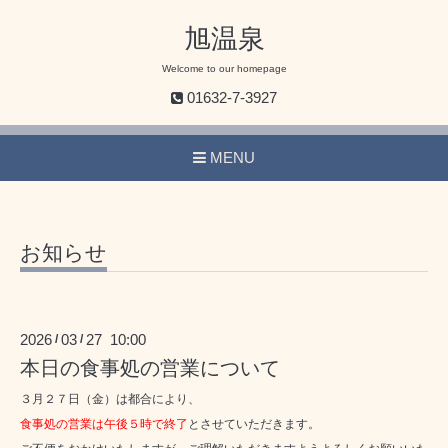
旭温泉
Welcome to our homepage
01632-7-3927
MENU
お知らせ
2026
03
27 10:00
/
/
本日の食事処の営業について
３月２７日（金）は都合により、
食事処の営業は午後５時で終了
とさせていただきます。