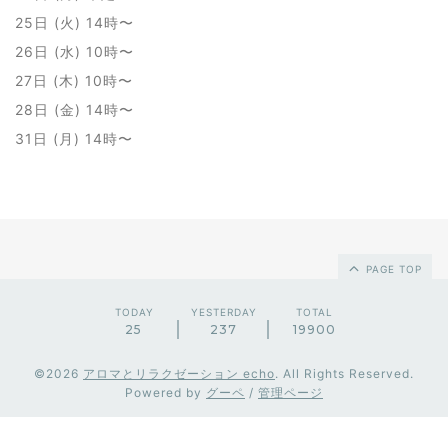
25日 (火) 14時〜
26日 (水) 10時〜
27日 (木) 10時〜
28日 (金) 14時〜
31日 (月) 14時〜
PAGE TOP
TODAY
YESTERDAY
TOTAL
25
237
19900
©2026
アロマとリラクゼーション echo
. All Rights Reserved.
Powered by
グーペ
/
管理ページ