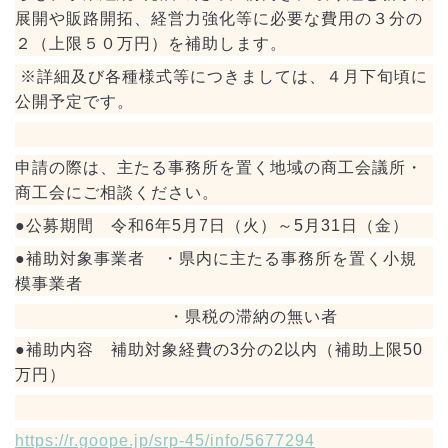
展開や販路開拓、経営力強化等に必要な費用の３分の
２（上限５０万円）を補助します。
※詳細及び各種様式等につきましては、４月下旬頃に
公開予定です。
申請の際は、主たる事務所を置く地域の商工会議所・
商工会にご相談ください。
●公募期間 令和6年5月7日（火）～5月31日（金）
●補助対象事業者 ・県内に主たる事務所を置く小規
模事業者
・県税の滞納の無い者
●補助内容 補助対象経費の3分の2以内（補助上限50
万円）
https://r.goope.jp/srp-45/info/5677294