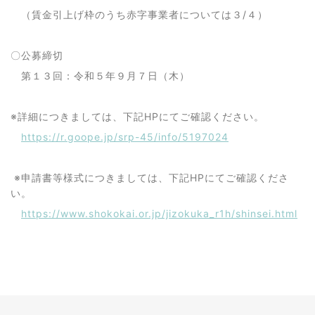
（賃金引上げ枠のうち赤字事業者については３/４）
〇公募締切
第１３回：令和５年９月７日（木）
※詳細につきましては、下記HPにてご確認ください。
https://r.goope.jp/srp-45/info/5197024
※申請書等様式につきましては、下記HPにてご確認くださ
い。
https://www.shokokai.or.jp/jizokuka_r1h/shinsei.html