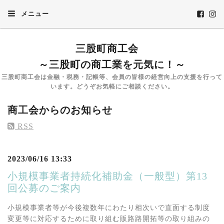
メニュー
三股町商工会
～三股町の商工業を元気に！～
三股町商工会は金融・税務・記帳等、会員の皆様の経営向上の支援を行って
います。どうぞお気軽にご相談ください。
商工会からのお知らせ
RSS
2023/06/16 13:33
小規模事業者持続化補助金（一般型）第13
回公募のご案内
小規模事業者等が今後複数年にわたり相次いで直面する制度
変更等に対応するために取り組む販路路開拓等の取り組みの