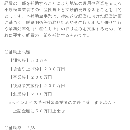
経費の一部を補助することにより地域の雇用や産業を支える
小規模事業者等の生産性向上と持続的発展を図ることを目的
とします。本補助金事業は、持続的な経営に向けた経営計画
に基づく、販路開拓等の取り組みやその取り組みと併せて行
う業務効率化（生産性向上）の取り組みを支援するため、そ
れに要する経費の一部を補助するものです。
〇補助上限額
【通常枠】５０万円
【賃金引上げ枠】２００万円
【卒業枠】２００万円
【後継者支援枠】２００万円
【創業枠】２００万円
※＜インボイス特例対象事業者の要件に該当する場合＞
上記金額に５０万円上乗せ
〇補助率 ２/3