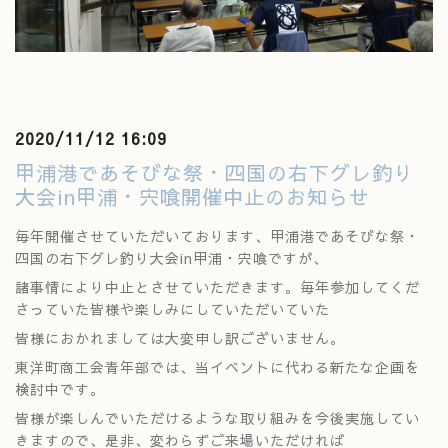
2020/11/12 16:09
甲浦港であそびな祭・四国の右下グレ釣り
大会in甲浦・宍喰開催中止のお知らせ
毎年開催させていただいております、甲浦港であそびな祭・
四国の右下グレ釣り大会in甲浦・宍喰ですが、
諸事情により中止とさせていただきます。毎年参加してくだ
さっていた皆様や楽しみにしていただいていた
皆様におかれましては大変申し訳ございません。
東洋町商工会青年部では、当イベントに代わる新たな企画を
検討中です。
皆様が楽しんでいただけるような取り組みを今後実施してい
きますので、是非、変わらずご来場いただければ