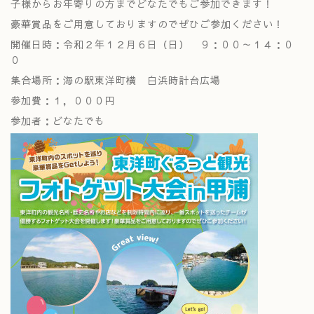
子様からお年寄りの方までどなたでもご参加できます！
豪華賞品をご用意しておりますのでぜひご参加ください！
開催日時：令和２年１２月６日（日） ９：００～１４：０
０
集合場所：海の駅東洋町横 白浜時計台広場
参加費：１，０００円
参加者：どなたでも