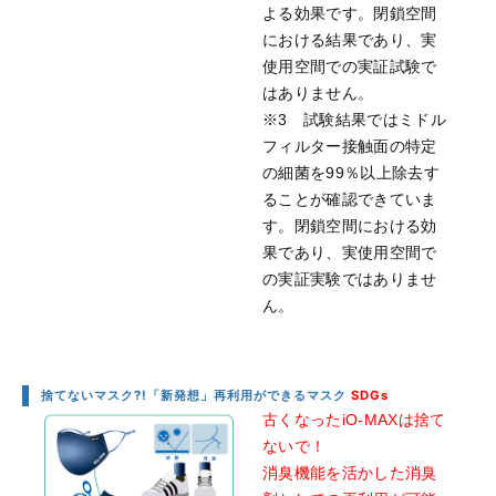
よる効果です。閉鎖空間
における結果であり、実
使用空間での実証試験で
はありません。
※3 試験結果ではミドル
フィルター接触面の特定
の細菌を99％以上除去す
ることが確認できていま
す。閉鎖空間における効
果であり、実使用空間で
の実証実験ではありませ
ん。
捨てないマスク?!「新発想」再利用ができるマスク
SDGs
古くなったiO-MAXは捨て
ないで！
消臭機能を活かした消臭