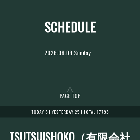
SCHEDULE
2026.08.09 Sunday
PAGE TOP
TODAY 8 | YESTERDAY 25 | TOTAL 17793
TSUTSUISHOKO（有限会社