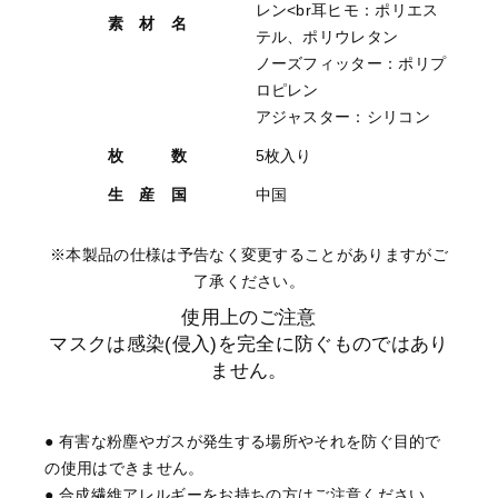
レン<br耳ヒモ：ポリエス
素 材 名
テル、ポリウレタン
ノーズフィッター：ポリプ
ロピレン
アジャスター：シリコン
枚 数
5枚入り
生 産 国
中国
※本製品の仕様は予告なく変更することがありますがご
了承ください。
使用上のご注意
マスクは感染(侵入)を完全に防ぐものではあり
ません。
● 有害な粉塵やガスが発生する場所やそれを防ぐ目的で
の使用はできません。
● 合成繊維アレルギーをお持ちの方はご注意ください。