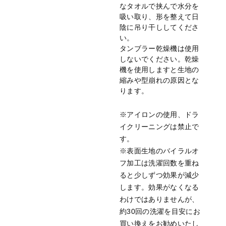
なタオルで挟んで水分を
吸い取り、形を整えて日
陰に吊り干ししてくださ
い。
タンブラー乾燥機は使用
しないでください。乾燥
機を使用しますと生地の
縮みや型崩れの原因とな
ります。
※アイロンの使用、ドラ
イクリーニングは禁止で
す。
※表面生地のバイラルオ
フ加工は洗濯回数を重ね
ると少しずつ効果が減少
します。効果がなくなる
わけではありませんが、
約30回の洗濯を目安にお
買い換えをお勧めいたし