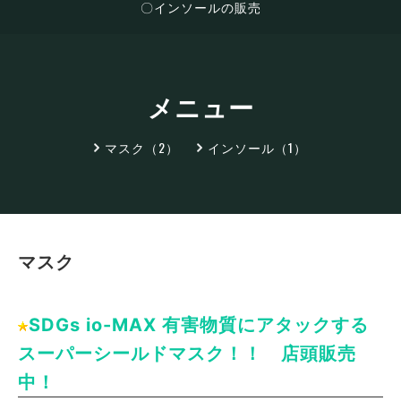
〇インソールの販売
メニュー
マスク（2）
インソール（1）
マスク
SDGs io-MAX 有害物質にアタックする
スーパーシールドマスク！！ 店頭販売
中！