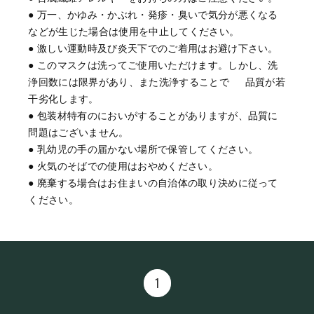
● 万一、かゆみ・かぶれ・発疹・臭いで気分が悪くなる
などが生じた場合は使用を中止してください。
● 激しい運動時及び炎天下でのご着用はお避け下さい。
● このマスクは洗ってご使用いただけます。しかし、洗
浄回数には限界があり、また洗浄することで 品質が若
干劣化します。
● 包装材特有のにおいがすることがありますが、品質に
問題はございません。
● 乳幼児の手の届かない場所で保管してください。
● 火気のそばでの使用はおやめください。
● 廃棄する場合はお住まいの自治体の取り決めに従って
ください。
1