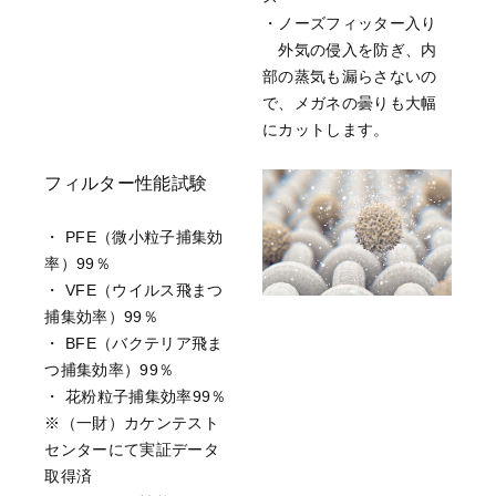
・ノーズフィッター入り
外気の侵入を防ぎ、内
部の蒸気も漏らさないの
で、メガネの曇りも大幅
にカットします。
フィルター性能試験
・ PFE（微小粒子捕集効
率）99％
・ VFE（ウイルス飛まつ
捕集効率）99％
・ BFE（バクテリア飛ま
つ捕集効率）99％
・ 花粉粒子捕集効率99％
※（一財）カケンテスト
センターにて実証データ
取得済