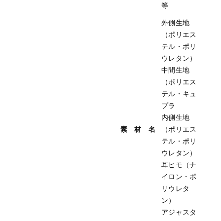
等
外側生地
（ポリエス
テル・ポリ
ウレタン）
中間生地
（ポリエス
テル・キュ
プラ
内側生地
素 材 名
（ポリエス
テル・ポリ
ウレタン）
耳ヒモ（ナ
イロン・ポ
リウレタ
ン）
アジャスタ