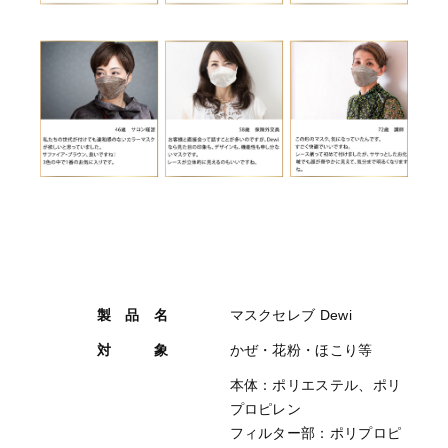
製 品 名
マスクセレブ Dewi
対 象
かぜ・花粉・ほこり等
本体：ポリエステル、ポリ
プロピレン
フィルター部：ポリプロピ