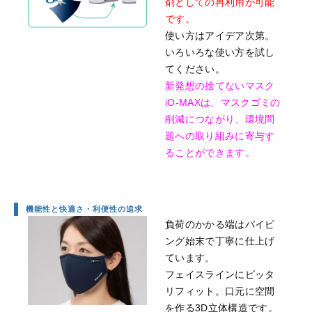
剤としての再利用が可能
です。
使い方はアイデア次第。
いろいろな使い方を試し
てください。
新発想の捨てないマスク
iO-MAXは、マスクゴミの
削減につながり、環境問
題への取り組みに寄与す
ることができます。
機能性と快適さ・利便性の追求
負荷のかかる端はパイピ
ング始末で丁寧に仕上げ
ています。
フェイスラインにピッタ
リフィット。口元に空間
を作る3D立体構造です。