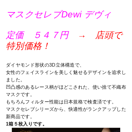
マスクセレブDewi デヴィ
定価 ５４７円
→ 店頭で
特別価格！
ダイヤモンド形状の3D立体構造で、
女性のフェイスラインを美しく魅せるデザインを追求し
ました。
凹凸感のあるレース柄がほどこされた、使い捨て不織布
マスクです。
もちろんフィルター性能は日本規格で検査済です。
マスクセレブシリーズから、快適性がランクアップした
新商品です。
1箱５枚入りです。