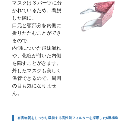
マスクは 3 パーツに分
かれているため、着脱
した際に、
口元と顎部分を内側に
折りたたむことができ
るので、
内側についた飛沫漏れ
や、化粧が付いた内側
を隠すことがきます。
外したマスクも美しく
保管できるので、周囲
の目も気になりませ
ん。
有害物質をしっかり吸着する高性能フィルターを採用した5層構造