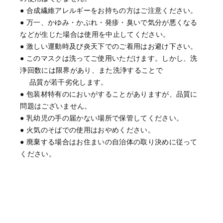
● 合成繊維アレルギーをお持ちの方はご注意ください。
● 万一、かゆみ・かぶれ・発疹・臭いで気分が悪くなる
などが生じた場合は使用を中止してください。
● 激しい運動時及び炎天下でのご着用はお避け下さい。
● このマスクは洗ってご使用いただけます。しかし、洗
浄回数には限界があり、また洗浄することで
品質が若干劣化します。
● 包装材特有のにおいがすることがありますが、品質に
問題はございません。
● 乳幼児の手の届かない場所で保管してください。
● 火気のそばでの使用はおやめください。
● 廃棄する場合はお住まいの自治体の取り決めに従って
ください。
有害物質にアタックする
スーパーシールドマ