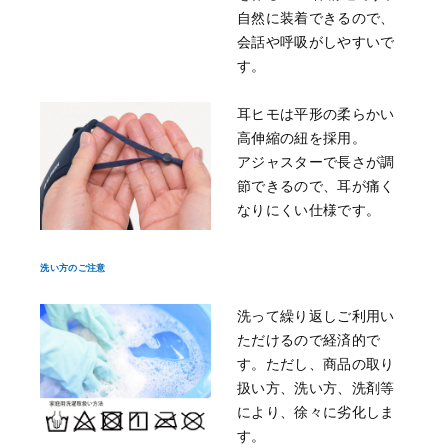
自然に装着できるので、
会話や呼吸がしやすいで
す。
耳ヒモは平形の柔らかい
高伸縮の紐を採用。
アジャスターで長さが調
節できるので、耳が痛く
なりにくい仕様です。
洗い方のご注意
洗って繰り返しご利用い
ただけるので経済的で
す。ただし、商品の取り
扱い方、洗い方、洗剤等
により、徐々に劣化しま
す。