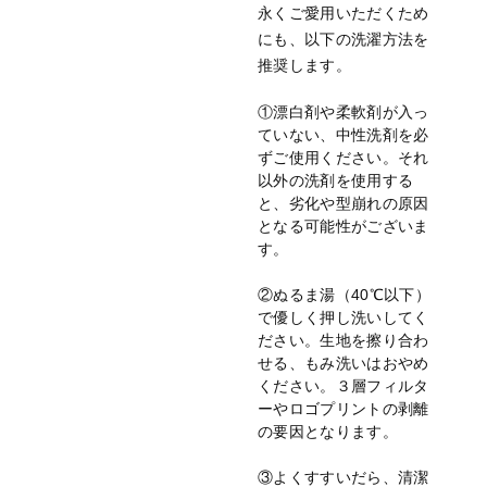
永くご愛用いただくため
にも、以下の洗濯方法を
推奨します。
①漂白剤や柔軟剤が入っ
ていない、中性洗剤を必
ずご使用ください。それ
以外の洗剤を使用する
と、劣化や型崩れの原因
となる可能性がございま
す。
②ぬるま湯（40℃以下）
で優しく押し洗いしてく
ださい。生地を擦り合わ
せる、もみ洗いはおやめ
ください。３層フィルタ
ーやロゴプリントの剥離
の要因となります。
③よくすすいだら、清潔