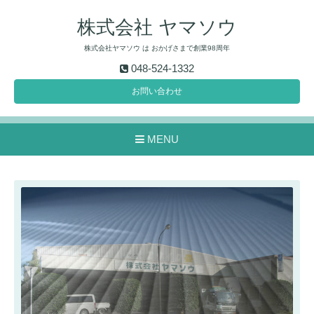
株式会社 ヤマソウ
株式会社ヤマソウ は おかげさまで創業98周年
048-524-1332
お問い合わせ
MENU