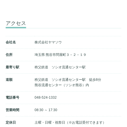
アクセス
会社名
株式会社ヤマソウ
住所
埼玉県 熊谷市問屋町３－２－１９
最寄り駅
秩父鉄道 ソシオ流通センター駅
道順
秩父鉄道 ソシオ流通センター駅 徒歩8分
熊谷流通センター（ソシオ熊谷）内
電話番号
048-524-1332
営業時間
08:30 ～ 17:30
定休日
土曜・日曜・祝祭日（※お電話受付できます）