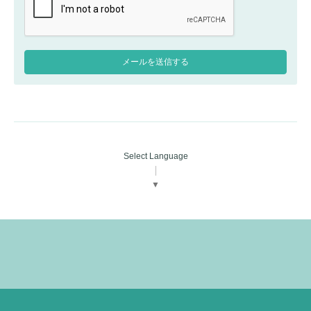
Select Language
▼