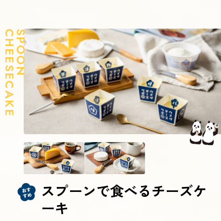
CHEESECAKE
SPOON
スプーンで食べるチーズケ
ーキ