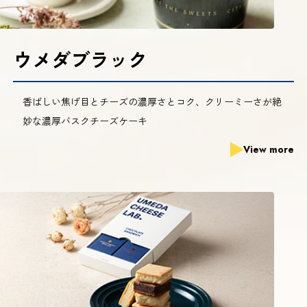
ウメダブラック
香ばしい焦げ目とチーズの濃厚さとコク、クリーミーさが絶
妙な濃厚バスクチーズケーキ
View more