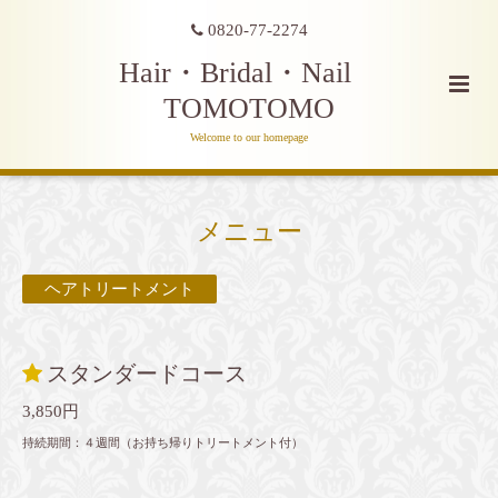
0820-77-2274
Hair・Bridal・Nail
TOMOTOMO
Welcome to our homepage
メニュー
ヘアトリートメント
スタンダードコース
3,850円
持続期間：４週間（お持ち帰りトリートメント付）