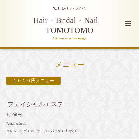
0820-77-2274
Hair・Bridal・Nail
TOMOTOMO
Welcome to our homepage
メニュー
１０００円メニュー
フェイシャルエステ
1,100円
Facial esthetic
クレンジング＋マッサージ＋パック＋基礎化粧