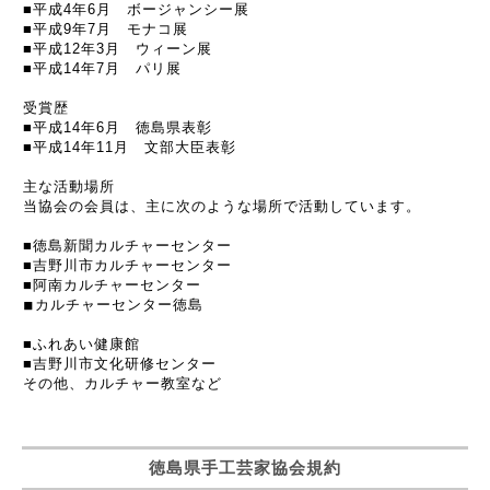
■平成4年6月 ボージャンシー展
■平成9年7月 モナコ展
■平成12年3月 ウィーン展
■平成14年7月 パリ展
受賞歴
■平成14年6月 徳島県表彰
■平成14年11月 文部大臣表彰
主な活動場所
当協会の会員は、主に次のような場所で活動しています。
■徳島新聞カルチャーセンター
■吉野川市カルチャーセンター
■阿南カルチャーセンター
◾︎カルチャーセンター徳島
■ふれあい健康館
■吉野川市文化研修センター
その他、カルチャー教室など
徳島県手工芸家協会規約