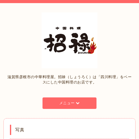
滋賀県彦根市の中華料理屋。招禄（しょうろく）は「四川料理」をベー
スにした中国料理のお店です。
メニュー
写真