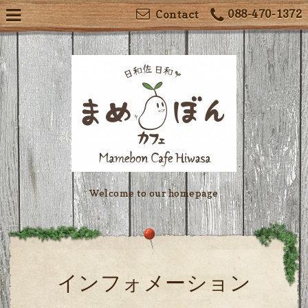
088-470-1372
Contact
Welcome to our homepage
インフォメーション