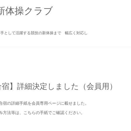
新体操クラブ
選手として活躍する競技の新体操まで 幅広く対応し
合宿】詳細決定しました（会員用）
合宿の詳細手紙を会員専用ページに載せました。
み方法等は、こちらの手紙でご確認ください。