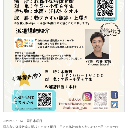
2023/4/27・5/11両日木曜日
調布市で体操教室を開校します！両日二日とも体験教室を行いたいと思いますので、